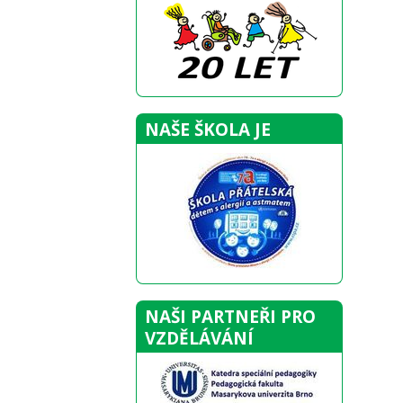
NAŠE ŠKOLA JE
NAŠI PARTNEŘI PRO
VZDĚLÁVÁNÍ