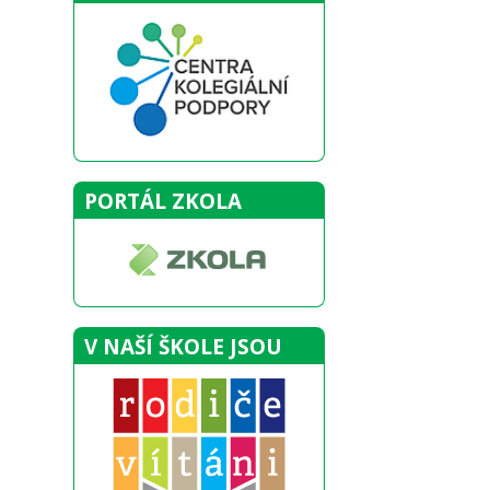
PORTÁL ZKOLA
V NAŠÍ ŠKOLE JSOU