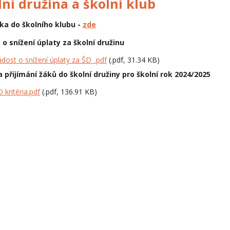
lní družina a školní klub
ška do školního klubu -
zde
 o snížení úplaty za školní družinu
dost o snížení úplaty za ŠD_.pdf
(.pdf, 31.34 KB)
a přijímání žáků do školní družiny pro školní rok 2024/2025
 kritéria.pdf
(.pdf, 136.91 KB)