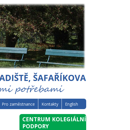
Pro zaměstnance
Kontakty
English
CENTRUM KOLEGIÁLNÍ
PODPORY