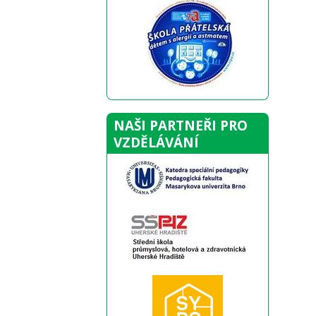
NAŠI PARTNEŘI PRO
VZDĚLÁVÁNÍ